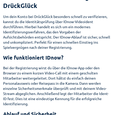
DrückGlück
Um dein Konto bei DrückGlück besonders schnell zu verifizieren,
kannst du die Identitätsprüfung über IDnow-Videoident
durchführen. Hierbei handelt es sich um ein modernes
Identifizierungsverfahren, das den Vorgaben der
Aufsichtsbehörden entspricht. Der IDnow-Ablauf ist sicher, schnell
und unkompliziert. Perfekt für einen schnellen Einstieg ins
Spielvergnügen nach deiner Registrierung.
Wie funktioniert IDnow?
Bei der Registrierung wirst du über die IDnow-App oder den
Browser zu einem kurzen Video-Call mit einem geschulten
Mitarbeiter weitergeleitet. Dort hältst du einfach deinen
Personalausweis oder Reisepass in die Kamera. Dann werden
einzelne Sicherheitsmerkmale überprüft und mit deinem Video-
Stream abgeglichen. Anschließend legt der Mitarbeiter die Ident-
ID fest. Dies ist eine eindeutige Kennung für die erfolgreiche
Identifizierung.
Ablauf und Sicherheit