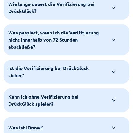
Wie lange dauert die Verifizierung bei
DrückGlück?
Was passiert, wenn ich die Verifizierung
nicht innerhalb von 72 Stunden
abschließe?
Ist die Verifizierung bei DrückGlück
sicher?
Kann ich ohne Verifizierung bei
DrückGlück spielen?
Was ist IDnow?