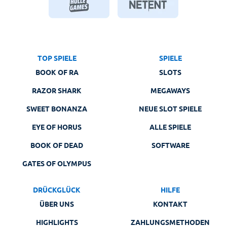
TOP SPIELE
SPIELE
BOOK OF RA
SLOTS
RAZOR SHARK
MEGAWAYS
SWEET BONANZA
NEUE SLOT SPIELE
EYE OF HORUS
ALLE SPIELE
BOOK OF DEAD
SOFTWARE
GATES OF OLYMPUS
DRÜCKGLÜCK
HILFE
ÜBER UNS
KONTAKT
HIGHLIGHTS
ZAHLUNGSMETHODEN