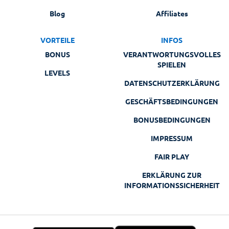
Blog
Affiliates
VORTEILE
INFOS
BONUS
VERANTWORTUNGSVOLLES
SPIELEN
LEVELS
DATENSCHUTZERKLÄRUNG
GESCHÄFTSBEDINGUNGEN
BONUSBEDINGUNGEN
IMPRESSUM
FAIR PLAY
ERKLÄRUNG ZUR
INFORMATIONSSICHERHEIT