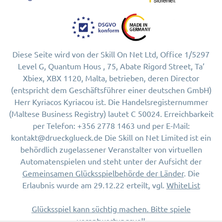
Diese Seite wird von der Skill On Net Ltd, Office 1/5297
Level G, Quantum Hous , 75, Abate Rigord Street, Ta’
Xbiex, XBX 1120, Malta, betrieben, deren Director
(entspricht dem Geschäftsführer einer deutschen GmbH)
Herr Kyriacos Kyriacou ist. Die Handelsregisternummer
(Maltese Business Registry) lautet C 50024. Erreichbarkeit
per Telefon: +356 2778 1463 und per E-Mail:
kontakt@drueckglueck.de Die Skill on Net Limited ist ein
behördlich zugelassener Veranstalter von virtuellen
Automatenspielen und steht unter der Aufsicht der
Gemeinsamen Glücksspielbehörde der Länder
. Die
Erlaubnis wurde am 29.12.22 erteilt, vgl.
WhiteList
Glücksspiel kann süchtig machen. Bitte spiele
verantwortungsvoll