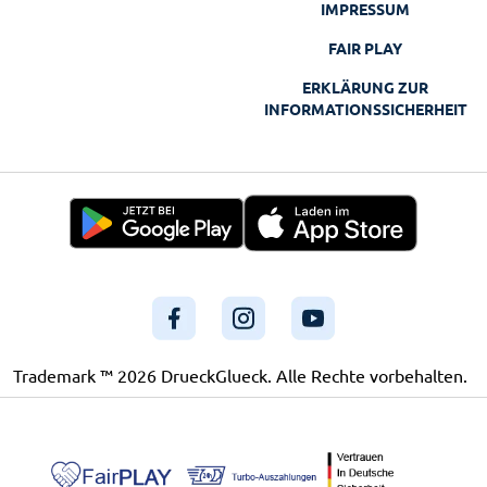
IMPRESSUM
FAIR PLAY
ERKLÄRUNG ZUR
INFORMATIONSSICHERHEIT
Trademark ™ 2026 DrueckGlueck. Alle Rechte vorbehalten.