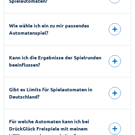
Spielautomaten?
Wie wähle ich ein zu mir passendes
Automatenspiel?
Kann ich die Ergebnisse der Spielrunden
beeinflussen?
Gibt es Limits für Spielautomaten in
Deutschland?
Für welche Automaten kann ich bei
DrückGlück Freispiele mit meinem