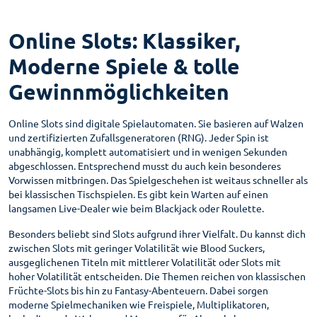
Online Slots: Klassiker,
Moderne Spiele & tolle
Gewinnmöglichkeiten
Online Slots sind digitale Spielautomaten. Sie basieren auf Walzen
und zertifizierten Zufallsgeneratoren (RNG). Jeder Spin ist
unabhängig, komplett automatisiert und in wenigen Sekunden
abgeschlossen. Entsprechend musst du auch kein besonderes
Vorwissen mitbringen. Das Spielgeschehen ist weitaus schneller als
bei klassischen Tischspielen. Es gibt kein Warten auf einen
langsamen Live-Dealer wie beim Blackjack oder Roulette.
Besonders beliebt sind Slots aufgrund ihrer Vielfalt. Du kannst dich
zwischen Slots mit geringer Volatilität wie Blood Suckers,
ausgeglichenen Titeln mit mittlerer Volatilität oder Slots mit
hoher Volatilität entscheiden. Die Themen reichen von klassischen
Früchte-Slots bis hin zu Fantasy-Abenteuern. Dabei sorgen
moderne Spielmechaniken wie Freispiele, Multiplikatoren,