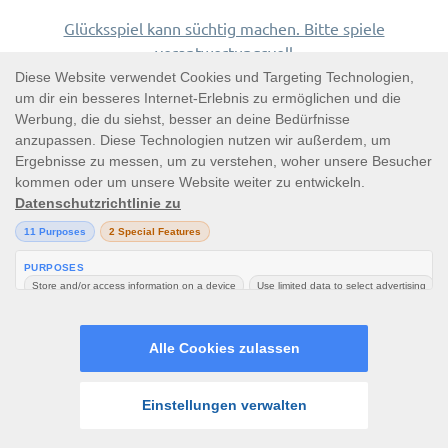
Glücksspiel kann süchtig machen. Bitte spiele
verantwortungsvoll
Weitere Informationen und Hilfe findest du auf diesen
offiziellen Präventionsseiten:
check-dein-spiel.de
– Offizielle Aufklärungskampagne der
BZgA
gluecksspielsucht.de
– Nationale Anlaufstelle bei Spielsucht
Bitte beachte, dass alle Spielbilder und Anbieter-Icons, die
auf der Abmelde-Seite angezeigt werden, nur der
Veranschaulichung dienen. Einige der angezeigten Spiele
sind möglicherweise nicht verfügbar oder werden nicht auf
der Plattform angezeigt, wenn du in deinem Land oder
Konto angemeldet bist.
Bitte spiele verantwortungsvoll. Empfehlungen
auf unserer Seite
.
Hilfe unter
buwei.de
|
bzga.de
Partnerseite von SkillOnNet:
Verfügbarkeit hängt von Ihrem Land ab