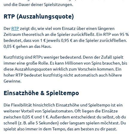
und die Dauer deiner Spielsitzungen.
RTP (Auszahlungsquote)
Der
RTP
zeigt dir, wie viel vom Einsatz über einen längeren
Zeitraum theoretisch an die Spieler zurückfließt. Ein RTP von 95 %
bedeutet, dass von 1 € jeweils 0,95 € an die Spieler zurückfließen.
0,05 € gehen an das Haus.
Kurzfristig sind RTPs weniger bedeutend. Denn der Zufall spielt
immer eine große Rolle. Es kann Millionen von Spins brauchen, bis
diese Auszahlungsquoten wirklich zum Vorschein kommen. Ein
hoher RTP bedeutet kurzfristig nicht automatisch auch höhere
Gewinne.
Einsatzhöhe & Spieltempo
Die Flexibilität hinsichtlich Einsatzhöhe und Spieltempo ist ein
weiterer Vorteil von Spielautomaten. Oft liegen die Einsätze
zwischen 0,05 € und 1 €. Außerdem entscheidest du selbst, ob du
schnell (z. B. alle 5 Sekunden) oder langsam spielen möchtest. Du
spielst also immer in dem Tempo, das am besten zu dir passt.