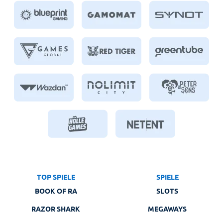
TOP SPIELE
SPIELE
BOOK OF RA
SLOTS
RAZOR SHARK
MEGAWAYS