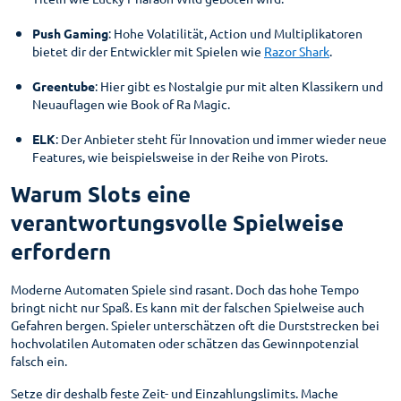
Push Gaming
: Hohe Volatilität, Action und Multiplikatoren
bietet dir der Entwickler mit Spielen wie
Razor Shark
.
Greentube
: Hier gibt es Nostalgie pur mit alten Klassikern und
Neuauflagen wie Book of Ra Magic.
ELK
: Der Anbieter steht für Innovation und immer wieder neue
Features, wie beispielsweise in der Reihe von Pirots.
Warum Slots eine
verantwortungsvolle Spielweise
erfordern
Moderne Automaten Spiele sind rasant. Doch das hohe Tempo
bringt nicht nur Spaß. Es kann mit der falschen Spielweise auch
Gefahren bergen. Spieler unterschätzen oft die Durststrecken bei
hochvolatilen Automaten oder schätzen das Gewinnpotenzial
falsch ein.
Setze dir deshalb feste Zeit- und Einzahlungslimits. Mache