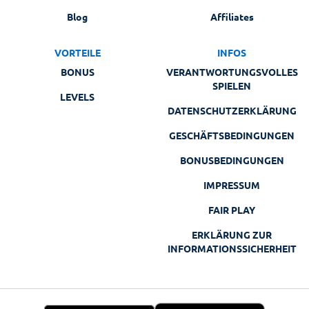
Blog
Affiliates
VORTEILE
INFOS
BONUS
VERANTWORTUNGSVOLLES
SPIELEN
LEVELS
DATENSCHUTZERKLÄRUNG
GESCHÄFTSBEDINGUNGEN
BONUSBEDINGUNGEN
IMPRESSUM
FAIR PLAY
ERKLÄRUNG ZUR
INFORMATIONSSICHERHEIT