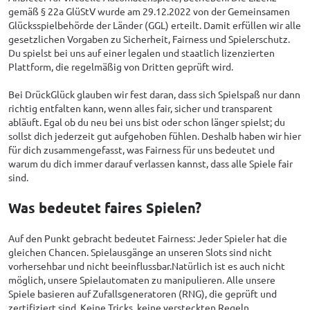
gemäß § 22a
GlüStV
wurde am 29.12.2022 von der Gemeinsamen
Glücksspielbehörde der Länder (GGL) erteilt. Damit erfüllen wir alle
gesetzlichen Vorgaben zu Sicherheit, Fairness und Spielerschutz.
Du spielst bei uns auf einer legalen
und
staatlich
lizenzier
ten
Plattform, die regelmäßig
von Dritten
geprüft wird.
Bei
DrückGlück
glauben wir
fest daran
, dass sich Spielspaß nur dann
richtig entfalten kann, wenn alles
fair, sicher und transparent
abläuft. Egal ob du neu bei uns bist oder schon länger spielst
;
du
sollst dich jederzeit gut aufgehoben fühlen. Deshalb
haben wir hier
für dich zusammengefasst
, was Fairness
für
uns bedeutet
und
warum du dich immer darauf verlassen kannst, dass alle Spiele fair
sind.
Was bedeutet faires Spielen?
Auf den Punkt gebracht bedeutet
Fairness:
Jeder Spieler hat die
gleichen Chancen
. Spielausgänge
an unseren Slots
sind nicht
vorhersehbar
und
nicht beeinflussbar
.
Natürlich ist es auch nicht
möglich, unsere
Spielautomaten zu manipulieren
. Alle unsere
Spiele basieren auf
Zufallsgeneratoren (RNG)
,
die
geprüft und
zertifiziert
sind
.
Keine
Tricks
,
keine versteckten Regeln.