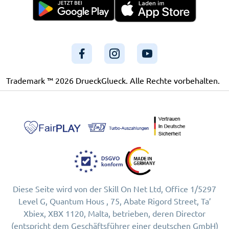
Trademark ™ 2026 DrueckGlueck. Alle Rechte vorbehalten.
Diese Seite wird von der Skill On Net Ltd, Office 1/5297
Level G, Quantum Hous , 75, Abate Rigord Street, Ta’
Xbiex, XBX 1120, Malta, betrieben, deren Director
(entspricht dem Geschäftsführer einer deutschen GmbH)