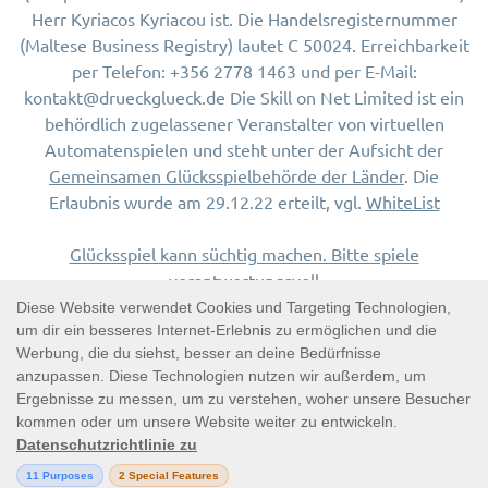
Herr Kyriacos Kyriacou ist. Die Handelsregisternummer
(Maltese Business Registry) lautet C 50024. Erreichbarkeit
per Telefon: +356 2778 1463 und per E-Mail:
kontakt@drueckglueck.de Die Skill on Net Limited ist ein
behördlich zugelassener Veranstalter von virtuellen
Automatenspielen und steht unter der Aufsicht der
Gemeinsamen Glücksspielbehörde der Länder
. Die
Erlaubnis wurde am 29.12.22 erteilt, vgl.
WhiteList
Glücksspiel kann süchtig machen. Bitte spiele
verantwortungsvoll
Weitere Informationen und Hilfe findest du auf diesen
offiziellen Präventionsseiten:
check-dein-spiel.de
– Offizielle Aufklärungskampagne der
BZgA
gluecksspielsucht.de
– Nationale Anlaufstelle bei Spielsucht