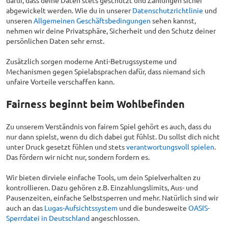
abgewickelt werden. Wie du in unserer
Datenschutzrichtlinie
und
unseren
Allgemeinen Geschäftsbedingungen
sehen kannst
,
nehmen wir deine Privatsphäre, Sicherheit und den Schutz deiner
persönlichen Daten sehr ernst.
Zusätzlich sorgen
moderne
Anti-Betrugssysteme und
Mechanismen gegen Spielabsprachen dafür, dass niemand sich
unfaire Vorteile verschaffen kann.
Fairness beginnt beim Wohlbefinden
Zu unserem Verständnis von f
aire
m
Spiel
gehört es auch, dass du
nur dann
spielst,
wenn du dich dabei gut fühlst
.
Du sollst dich nicht
unter Druck gesetzt fühlen und stets
verantwortungsvoll spielen
.
Das fördern wir
nicht nur, sondern fordern es
.
W
ir
bieten
dir
viele einfache
Tools, um dein Spielverhalten zu
kontrollieren
. Dazu gehören z.B. Einzahlungslimits, Aus- und
Pausenzeiten, einfache Selbstsperren und mehr. Natürlich sind wir
auch an das
Lugas-Aufsichtssystem
und
die bundesweite
OASIS-
Sperrdatei
in Deutschland
angeschlossen.