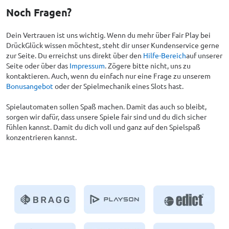
Noch Fragen?
Dein Vertrauen ist uns wichtig. Wenn du mehr über Fair Play bei
DrückGlück
wissen möchtest, steht dir unser Kundenservice
gerne
zur Seite. Du erreichst uns
direkt
über den
Hilfe-Bereich
auf unserer
Seite
oder
über
das
Impressum
.
Zögere bitte nicht, uns zu
kontaktieren. Auch, wenn du einfach nur eine Frage zu unserem
Bonusangebot
oder der Spielmechanik eines Slots hast.
Spielautomaten sollen Spaß machen.
Damit das auch so bleibt,
sorgen wir dafür, dass unsere Spiele fair sind und du dich sicher
fühlen kannst. Damit du dich
voll und ganz
auf den Spielspaß
konzentrieren kannst.