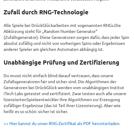
Zufall durch RNG-Technologie
Alle Spiele bei
DrückGlück
arbeiten mit
sogenannte
n
RNGs
.
Die
Abkürzung
steht für „
Random
Number
Generator
“
(Zufallsgenerator)
. Diese
Generatoren
sorg
en
dafür, dass jeder
Spin
absolut zufällig
und nicht von vorherigen Spins oder Ergebnissen
anderer Spieler am gleichen Automaten abhängig ist.
Unabhängige Prüfung und Zertifizierung
Du musst nicht einfach blind
darauf
vertrauen, dass unsere
Zufallsgeneratoren fair und sicher sind. Die Algorithmen der
Generatoren bei
DrückGlück
werden vom unabhängigen Institut
iTech
Labs getestet und zertifiziert
. Zwar testen auch alle unsere
lizenzierten
Spielee
ntwickler ihre Algorithmen zur Erzeugung
zufälliger Ergebnisse
(das
ist Teil ihrer Lizenzierung
)
. Aber wie
heißt es so schön: sicher ist sicher.
>> Hier kannst du unser RNG-Zertifikat als PDF herunterladen.