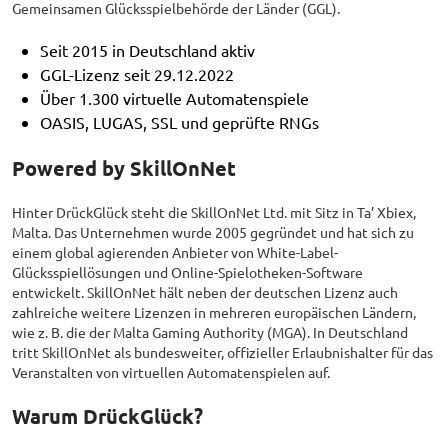
Gemeinsamen Glücksspielbehörde der Länder (GGL).
Seit 2015 in Deutschland aktiv
GGL-Lizenz seit 29.12.2022
Über 1.300 virtuelle Automatenspiele
OASIS, LUGAS, SSL und geprüfte RNGs
Powered by SkillOnNet
Hinter DrückGlück steht die SkillOnNet Ltd. mit Sitz in Ta’ Xbiex,
Malta. Das Unternehmen wurde 2005 gegründet und hat sich zu
einem global agierenden Anbieter von White-Label-
Glücksspiellösungen und Online-Spielotheken-Software
entwickelt. SkillOnNet hält neben der deutschen Lizenz auch
zahlreiche weitere Lizenzen in mehreren europäischen Ländern,
wie z. B. die der Malta Gaming Authority (MGA). In Deutschland
tritt SkillOnNet als bundesweiter, offizieller Erlaubnishalter für das
Veranstalten von virtuellen Automatenspielen auf.
Warum DrückGlück?