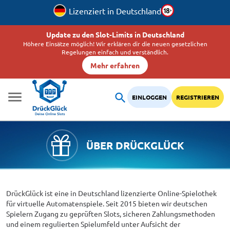
Lizenziert in Deutschland
Update zu den Slot-Limits in Deutschland
Höhere Einsätze möglich! Wir erklären dir die neuen gesetzlichen
Regelungen einfach und verständlich.
Mehr erfahren
EINLOGGEN
REGISTRIEREN
ÜBER DRÜCKGLÜCK
DrückGlück ist eine in Deutschland lizenzierte Online-Spielothek
für virtuelle Automatenspiele. Seit 2015 bieten wir deutschen
Spielern Zugang zu geprüften Slots, sicheren Zahlungsmethoden
und einem regulierten Spielumfeld unter Aufsicht der