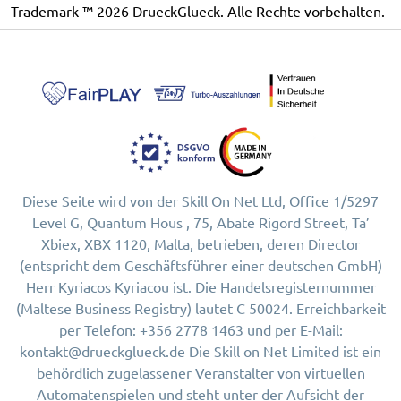
Trademark ™ 2026 DrueckGlueck. Alle Rechte vorbehalten.
Diese Seite wird von der Skill On Net Ltd, Office 1/5297
Level G, Quantum Hous , 75, Abate Rigord Street, Ta’
Xbiex, XBX 1120, Malta, betrieben, deren Director
(entspricht dem Geschäftsführer einer deutschen GmbH)
Herr Kyriacos Kyriacou ist. Die Handelsregisternummer
(Maltese Business Registry) lautet C 50024. Erreichbarkeit
per Telefon: +356 2778 1463 und per E-Mail:
kontakt@drueckglueck.de Die Skill on Net Limited ist ein
behördlich zugelassener Veranstalter von virtuellen
Automatenspielen und steht unter der Aufsicht der