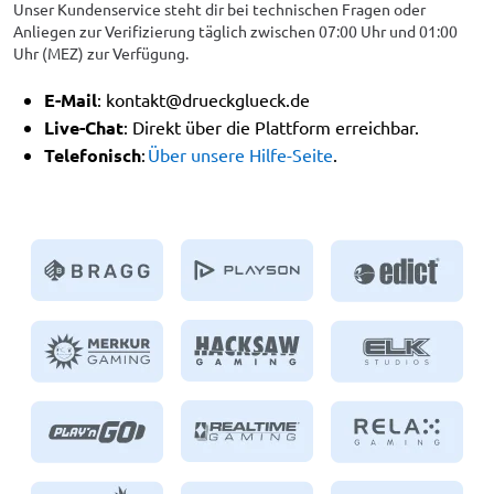
Unser Kundenservice steht dir bei technischen Fragen oder
Anliegen zur Verifizierung täglich zwischen 07:00 Uhr und 01:00
Uhr (MEZ) zur Verfügung.
E-Mail
: kontakt@drueckglueck.de
Live-Chat
: Direkt über die Plattform erreichbar.
Telefonisch
:
Über unsere Hilfe-Seite
.