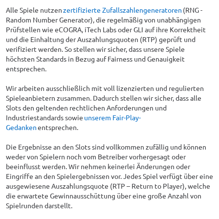
Alle Spiele nutzen
zertifizierte Zufallszahlengeneratoren
(RNG -
Random Number Generator), die regelmäßig von unabhängigen
Prüfstellen wie eCOGRA, iTech Labs oder GLI auf ihre Korrektheit
und die Einhaltung der Auszahlungsquoten (RTP) geprüft und
verifiziert werden. So stellen wir sicher, dass unsere Spiele
höchsten Standards in Bezug auf Fairness und Genauigkeit
entsprechen.
Wir arbeiten ausschließlich mit voll lizenzierten und regulierten
Spieleanbietern zusammen. Dadurch stellen wir sicher, dass alle
Slots den geltenden rechtlichen Anforderungen und
Industriestandards sowie
unserem Fair-Play-
Gedanken
entsprechen.
Die Ergebnisse an den Slots sind vollkommen zufällig und können
weder von Spielern noch vom Betreiber vorhergesagt oder
beeinflusst werden. Wir nehmen keinerlei Änderungen oder
Eingriffe an den Spielergebnissen vor. Jedes Spiel verfügt über eine
ausgewiesene Auszahlungsquote (RTP – Return to Player), welche
die erwartete Gewinnausschüttung über eine große Anzahl von
Spielrunden darstellt.