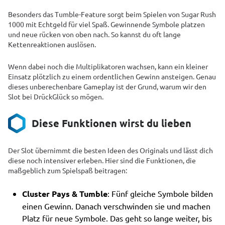
Besonders das Tumble-Feature sorgt beim Spielen von Sugar Rush
1000 mit Echtgeld für viel Spaß. Gewinnende Symbole platzen
und neue rücken von oben nach. So kannst du oft lange
Kettenreaktionen auslösen.
Wenn dabei noch die Multiplikatoren wachsen, kann ein kleiner
Einsatz plötzlich zu einem ordentlichen Gewinn ansteigen. Genau
dieses unberechenbare Gameplay ist der Grund, warum wir den
Slot bei DrückGlück so mögen.
Diese Funktionen wirst du lieben
Der Slot übernimmt die besten Ideen des Originals und lässt dich
diese noch intensiver erleben. Hier sind die Funktionen, die
maßgeblich zum Spielspaß beitragen:
Cluster Pays & Tumble
: Fünf gleiche Symbole bilden
einen Gewinn. Danach verschwinden sie und machen
Platz für neue Symbole. Das geht so lange weiter, bis