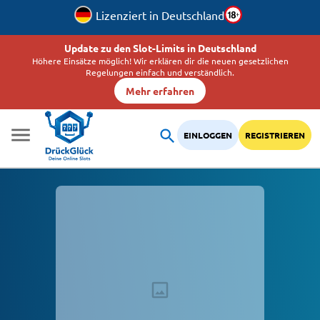
Lizenziert in Deutschland
Update zu den Slot-Limits in Deutschland
Höhere Einsätze möglich! Wir erklären dir die neuen gesetzlichen
Regelungen einfach und verständlich.
Mehr erfahren
EINLOGGEN
REGISTRIEREN