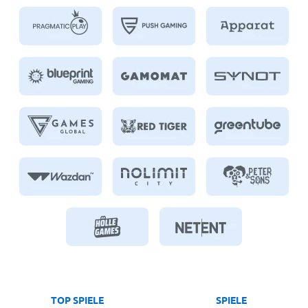
TOP SPIELE
SPIELE