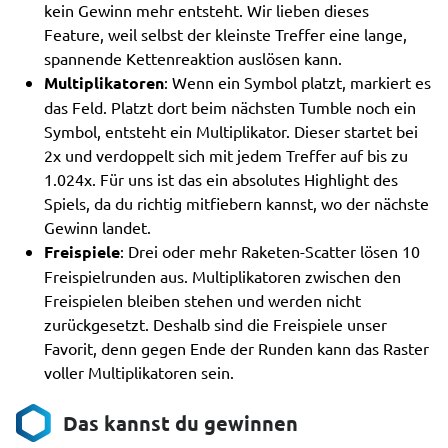
kein Gewinn mehr entsteht. Wir lieben dieses
Feature, weil selbst der kleinste Treffer eine lange,
spannende Kettenreaktion auslösen kann.
Multiplikatoren
: Wenn ein Symbol platzt, markiert es
das Feld. Platzt dort beim nächsten Tumble noch ein
Symbol, entsteht ein Multiplikator. Dieser startet bei
2x und verdoppelt sich mit jedem Treffer auf bis zu
1.024x. Für uns ist das ein absolutes Highlight des
Spiels, da du richtig mitfiebern kannst, wo der nächste
Gewinn landet.
Freispiele
: Drei oder mehr Raketen-Scatter lösen 10
Freispielrunden aus. Multiplikatoren zwischen den
Freispielen bleiben stehen und werden nicht
zurückgesetzt. Deshalb sind die Freispiele unser
Favorit, denn gegen Ende der Runden kann das Raster
voller Multiplikatoren sein.
Das kannst du gewinnen