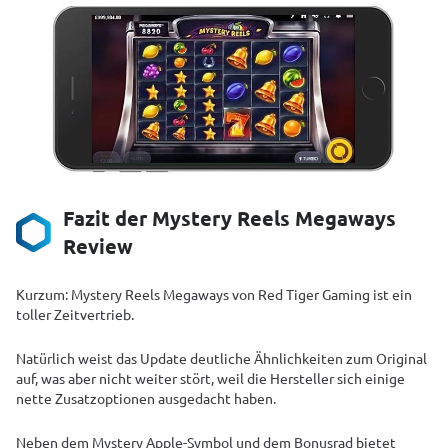
Fazit der Mystery Reels Megaways
Review
Kurzum: Mystery Reels Megaways von Red Tiger Gaming ist ein
toller Zeitvertrieb.
Natürlich weist das Update deutliche Ähnlichkeiten zum Original
auf, was aber nicht weiter stört, weil die Hersteller sich einige
nette Zusatzoptionen ausgedacht haben.
Neben dem Mystery Apple-Symbol und dem Bonusrad bietet