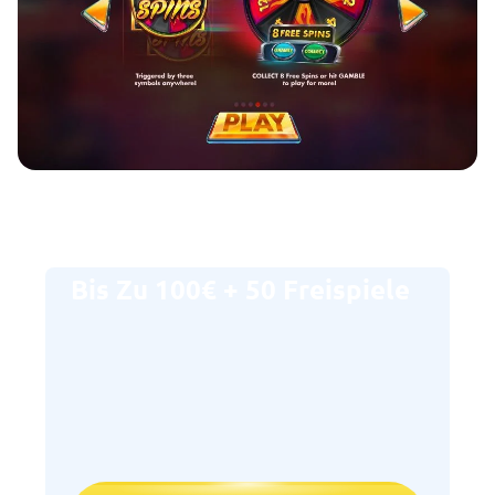
Bis Zu 100€ + 50 Freispiele