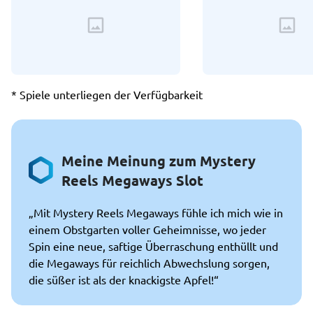
* Spiele unterliegen der Verfügbarkeit
Meine Meinung zum Mystery
Reels Megaways Slot
„Mit Mystery Reels Megaways fühle ich mich wie in
einem Obstgarten voller Geheimnisse, wo jeder
Spin eine neue, saftige Überraschung enthüllt und
die Megaways für reichlich Abwechslung sorgen,
die süßer ist als der knackigste Apfel!“