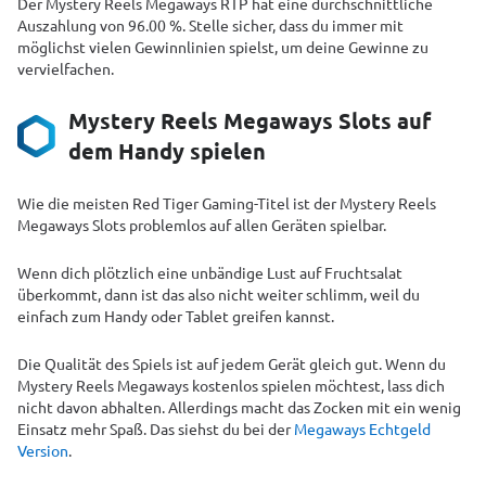
Der Mystery Reels Megaways RTP hat eine durchschnittliche
Auszahlung von 96.00 %. Stelle sicher, dass du immer mit
möglichst vielen Gewinnlinien spielst, um deine Gewinne zu
vervielfachen.
Mystery Reels Megaways Slots auf
dem Handy spielen
Wie die meisten Red Tiger Gaming-Titel ist der Mystery Reels
Megaways Slots problemlos auf allen Geräten spielbar.
Wenn dich plötzlich eine unbändige Lust auf Fruchtsalat
überkommt, dann ist das also nicht weiter schlimm, weil du
einfach zum Handy oder Tablet greifen kannst.
Die Qualität des Spiels ist auf jedem Gerät gleich gut. Wenn du
Mystery Reels Megaways kostenlos spielen möchtest, lass dich
nicht davon abhalten. Allerdings macht das Zocken mit ein wenig
Einsatz mehr Spaß. Das siehst du bei der
Megaways Echtgeld
Version
.