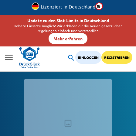
Lizenziert in Deutschland
Update zu den Slot-Limits in Deutschland
Höhere Einsätze möglich! Wir erklären dir die neuen gesetzlichen
Regelungen einfach und verständlich.
Mehr erfahren
EINLOGGEN
REGISTRIEREN