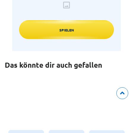
SPIELEN
Das könnte dir auch gefallen