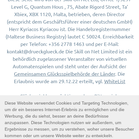
Level G, Quantum Hous , 75, Abate Rigord Street, Ta’
Xbiex, XBX 1120, Malta, betrieben, deren Director
(entspricht dem Geschäftsführer einer deutschen GmbH)
Herr Kyriacos Kyriacou ist. Die Handelsregisternummer
(Maltese Business Registry) lautet C 50024. Erreichbarkeit
per Telefon: +356 2778 1463 und per E-Mail:
kontakt@drueckglueck.de Die Skill on Net Limited ist ein
behördlich zugelassener Veranstalter von virtuellen
Automatenspielen und steht unter der Aufsicht der
Gemeinsamen Glücksspielbehörde der Länder
. Die
Erlaubnis wurde am 29.12.22 erteilt, vgl.
WhiteList
Glücksspiel kann süchtig machen. Bitte spiele
verantwortungsvoll
Weitere Informationen und Hilfe findest du auf diesen
offiziellen Präventionsseiten:
check-dein-spiel.de
– Offizielle Aufklärungskampagne der