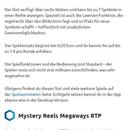
Der Slot verfügt über sechs Walzen und kann bis zu 7 Symbole in
einer Reihe anzeigen. Speziell ist auch die Lawinen-Funktion, die
regelrecht über den Bildschirm fegt und so Platz für neue
Symbole schafft – hoffentlich mit zusätzlichen
Gewinnmöglichkeiten.
Der Spieleinsatz beginnt bei 0,20 Euro und du kannst ihn auf bis
zu 1 € pro Runde erhöhen.
Die Spielfunktionen und die Bedienung sind Standard – der
Spieler muss sich nicht erst mühsam zurechtfinden, was sehr
angenehm ist.
Übrigens findest du diesen Slot und viele weitere Spiele auf
der
Spielautomaten
Seite. Echtgeld setzen kannst du in der App
ebenso wie in der Desktop-Version.
Mystery Reels Megaways RTP