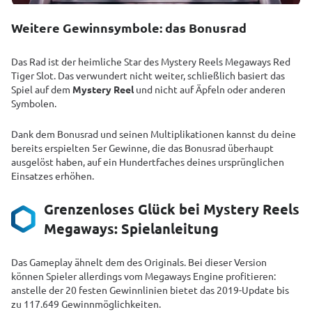
Weitere Gewinnsymbole: das Bonusrad
Das Rad ist der heimliche Star des Mystery Reels Megaways Red
Tiger Slot. Das verwundert nicht weiter, schließlich basiert das
Spiel auf dem
Mystery Reel
und nicht auf Äpfeln oder anderen
Symbolen.
Dank dem Bonusrad und seinen Multiplikationen kannst du deine
bereits erspielten 5er Gewinne, die das Bonusrad überhaupt
ausgelöst haben, auf ein Hundertfaches deines ursprünglichen
Einsatzes erhöhen.
Grenzenloses Glück bei Mystery Reels
Megaways: Spielanleitung
Das Gameplay ähnelt dem des Originals. Bei dieser Version
können Spieler allerdings vom Megaways Engine profitieren:
anstelle der 20 festen Gewinnlinien bietet das 2019-Update bis
zu 117.649 Gewinnmöglichkeiten.