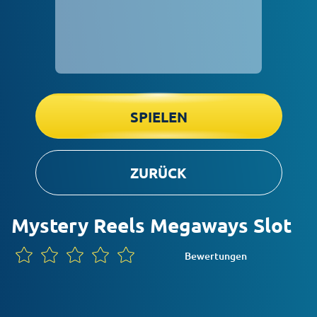
SPIELEN
ZURÜCK
Mystery Reels Megaways Slot
Bewertungen