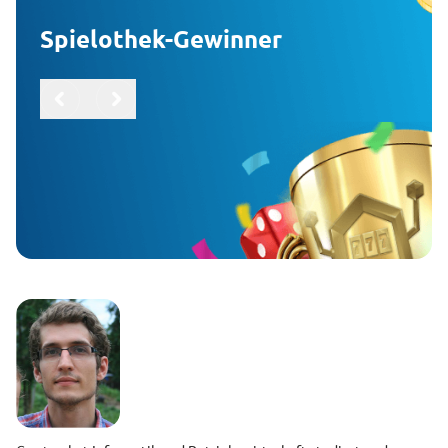
Spielothek-Gewinner