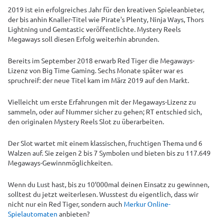
2019 ist ein erfolgreiches Jahr für den kreativen Spieleanbieter,
der bis anhin Knaller-Titel wie Pirate's Plenty, Ninja Ways, Thors
Lightning und Gemtastic veröffentlichte. Mystery Reels
Megaways soll diesen Erfolg weiterhin abrunden.
Bereits im September 2018 erwarb Red Tiger die Megaways-
Lizenz von Big Time Gaming. Sechs Monate später war es
spruchreif: der neue Titel kam im März 2019 auf den Markt.
Vielleicht um erste Erfahrungen mit der Megaways-Lizenz zu
sammeln, oder auf Nummer sicher zu gehen; RT entschied sich,
den originalen Mystery Reels Slot zu überarbeiten.
Der Slot wartet mit einem klassischen, fruchtigen Thema und 6
Walzen auf. Sie zeigen 2 bis 7 Symbolen und bieten bis zu 117.649
Megaways-Gewinnmöglichkeiten.
Wenn du Lust hast, bis zu 10‘000mal deinen Einsatz zu gewinnen,
solltest du jetzt weiterlesen. Wusstest du eigentlich, dass wir
nicht nur ein Red Tiger, sondern auch
Merkur Online-
Spielautomaten
anbieten?