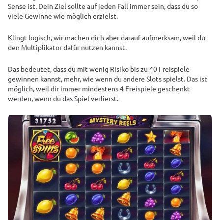
Sense ist. Dein Ziel sollte auf jeden Fall immer sein, dass du so
viele Gewinne wie möglich erzielst.
Klingt logisch, wir machen dich aber darauf aufmerksam, weil du
den Multiplikator dafür nutzen kannst.
Das bedeutet, dass du mit wenig Risiko bis zu 40 Freispiele
gewinnen kannst, mehr, wie wenn du andere Slots spielst. Das ist
möglich, weil dir immer mindestens 4 Freispiele geschenkt
werden, wenn du das Spiel verlierst.