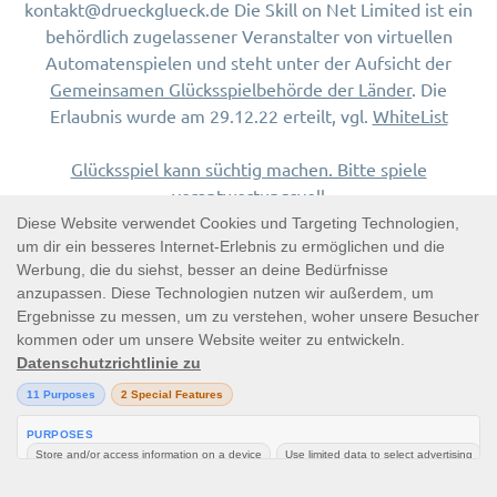
kontakt@drueckglueck.de Die Skill on Net Limited ist ein
behördlich zugelassener Veranstalter von virtuellen
Automatenspielen und steht unter der Aufsicht der
Gemeinsamen Glücksspielbehörde der Länder
. Die
Erlaubnis wurde am 29.12.22 erteilt, vgl.
WhiteList
Glücksspiel kann süchtig machen. Bitte spiele
verantwortungsvoll
Weitere Informationen und Hilfe findest du auf diesen
offiziellen Präventionsseiten:
check-dein-spiel.de
– Offizielle Aufklärungskampagne der
BZgA
gluecksspielsucht.de
– Nationale Anlaufstelle bei Spielsucht
Bitte beachte, dass alle Spielbilder und Anbieter-Icons, die
auf der Abmelde-Seite angezeigt werden, nur der
Veranschaulichung dienen. Einige der angezeigten Spiele
sind möglicherweise nicht verfügbar oder werden nicht auf