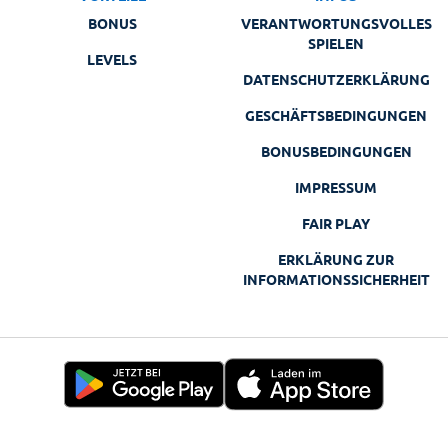
BONUS
VERANTWORTUNGSVOLLES
SPIELEN
LEVELS
DATENSCHUTZERKLÄRUNG
GESCHÄFTSBEDINGUNGEN
BONUSBEDINGUNGEN
IMPRESSUM
FAIR PLAY
ERKLÄRUNG ZUR
INFORMATIONSSICHERHEIT