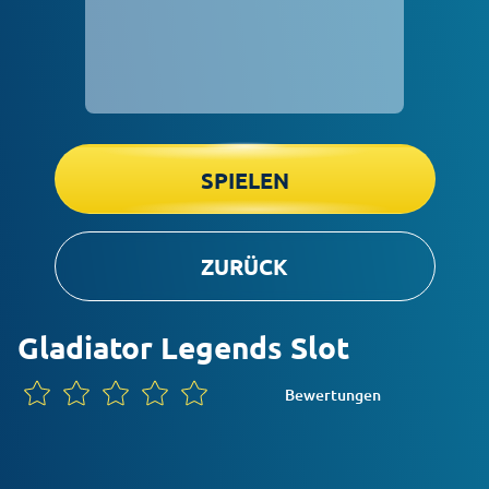
SPIELEN
ZURÜCK
Gladiator Legends Slot
Bewertungen