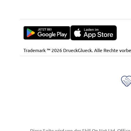
Trademark ™ 2026 DrueckGlueck. Alle Rechte vorbe
Diese Seite wird von der Skill On Net Ltd, Offic