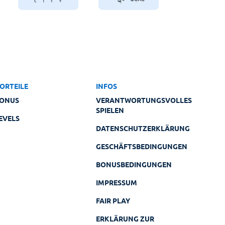
ORTEILE
INFOS
ONUS
VERANTWORTUNGSVOLLES
SPIELEN
EVELS
DATENSCHUTZERKLÄRUNG
GESCHÄFTSBEDINGUNGEN
BONUSBEDINGUNGEN
IMPRESSUM
FAIR PLAY
ERKLÄRUNG ZUR