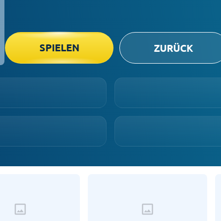
SPIELEN
ZURÜCK