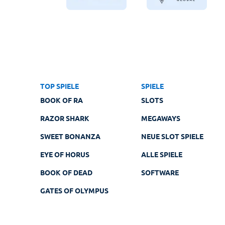
TOP SPIELE
SPIELE
BOOK OF RA
SLOTS
RAZOR SHARK
MEGAWAYS
SWEET BONANZA
NEUE SLOT SPIELE
EYE OF HORUS
ALLE SPIELE
BOOK OF DEAD
SOFTWARE
GATES OF OLYMPUS