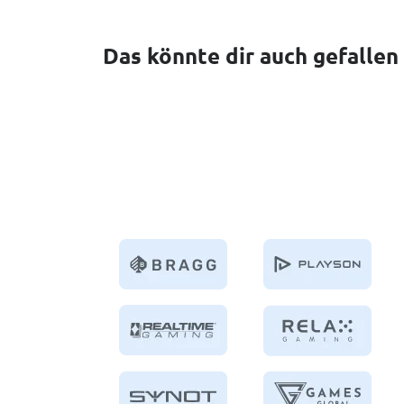
Das könnte dir auch gefallen