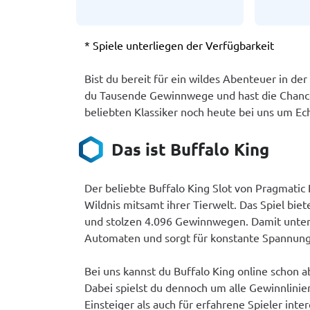
* Spiele unterliegen der Verfügbarkeit
Bist du bereit für ein wildes Abenteuer in der
du Tausende Gewinnwege und hast die Chance
beliebten Klassiker noch heute bei uns um Ec
Das ist Buffalo King
Der beliebte Buffalo King Slot von Pragmatic 
Wildnis mitsamt ihrer Tierwelt. Das Spiel bie
und stolzen 4.096 Gewinnwegen. Damit untersc
Automaten und sorgt für konstante Spannun
Bei uns kannst du Buffalo King online schon a
Dabei spielst du dennoch um alle Gewinnlinien
Einsteiger als auch für erfahrene Spieler int