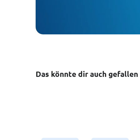
Das könnte dir auch gefallen