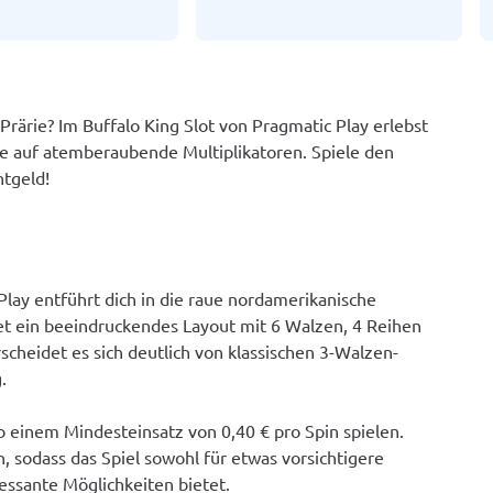
 Prärie? Im Buffalo King Slot von Pragmatic Play erlebst
 auf atemberaubende Multiplikatoren. Spiele den
htgeld!
Play entführt dich in die raue nordamerikanische
tet ein beeindruckendes Layout mit 6 Walzen, 4 Reihen
heidet es sich deutlich von klassischen 3-Walzen-
g.
b einem Mindesteinsatz von 0,40 € pro Spin spielen.
, sodass das Spiel sowohl für etwas vorsichtigere
eressante Möglichkeiten bietet.