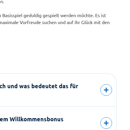
en.
m Basisspiel geduldig gespielt werden möchte. Es ist
e maximale Vorfreude suchen und auf ihr Glück mit den
och und was bedeutet das für
inem Willkommensbonus