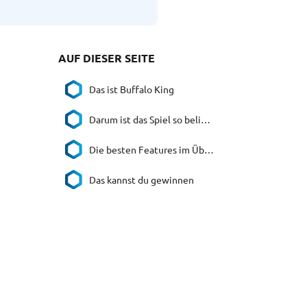
AUF DIESER SEITE
Das ist Buffalo King
Darum ist das Spiel so beliebt
Die besten Features im Überblick
Das kannst du gewinnen