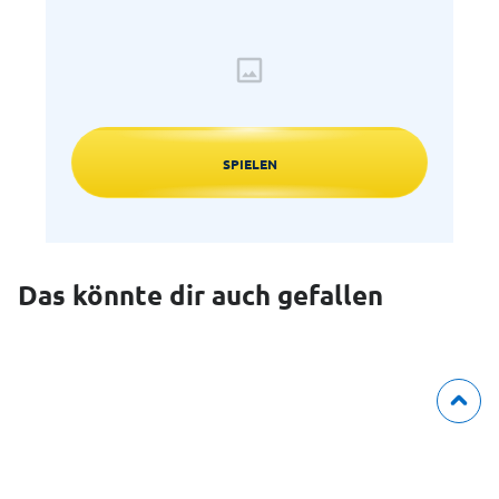
SPIELEN
Das könnte dir auch gefallen