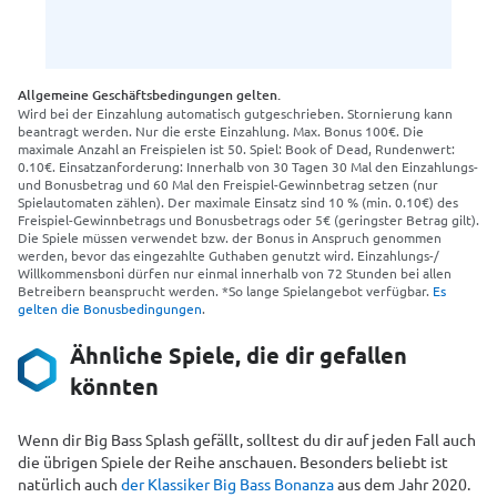
Allgemeine Geschäftsbedingungen gelten.
Wird bei der Einzahlung automatisch gutgeschrieben. Stornierung kann
beantragt werden. Nur die erste Einzahlung. Max. Bonus 100€. Die
maximale Anzahl an Freispielen ist 50. Spiel: Book of Dead, Rundenwert:
0.10€. Einsatzanforderung: Innerhalb von 30 Tagen 30 Mal den Einzahlungs-
und Bonusbetrag und 60 Mal den Freispiel-Gewinnbetrag setzen (nur
Spielautomaten zählen). Der maximale Einsatz sind 10 % (min. 0.10€) des
Freispiel-Gewinnbetrags und Bonusbetrags oder 5€ (geringster Betrag gilt).
Die Spiele müssen verwendet bzw. der Bonus in Anspruch genommen
werden, bevor das eingezahlte Guthaben genutzt wird. Einzahlungs-/
Willkommensboni dürfen nur einmal innerhalb von 72 Stunden bei allen
Betreibern beansprucht werden. *So lange Spielangebot verfügbar.
Es
gelten die Bonusbedingungen
.
Ähnliche Spiele, die dir gefallen
könnten
Wenn dir Big Bass Splash gefällt, solltest du dir auf jeden Fall auch
die übrigen Spiele der Reihe anschauen. Besonders beliebt ist
natürlich auch
der Klassiker Big Bass Bonanza
aus dem Jahr 2020.