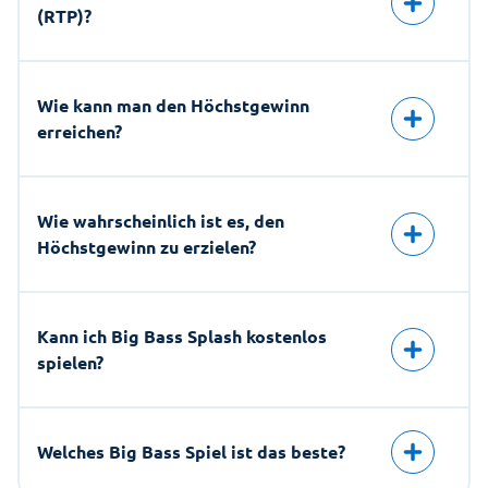
(RTP)?
Wie kann man den Höchstgewinn
erreichen?
Wie wahrscheinlich ist es, den
Höchstgewinn zu erzielen?
Kann ich Big Bass Splash kostenlos
spielen?
Welches Big Bass Spiel ist das beste?