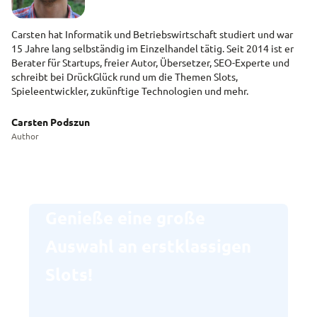
Carsten hat Informatik und Betriebswirtschaft studiert und war
15 Jahre lang selbständig im Einzelhandel tätig. Seit 2014 ist er
Berater für Startups, freier Autor, Übersetzer, SEO-Experte und
schreibt bei DrückGlück rund um die Themen Slots,
Spieleentwickler, zukünftige Technologien und mehr.
Carsten Podszun
Author
Genieße eine große
Auswahl an erstklassigen
Slots!