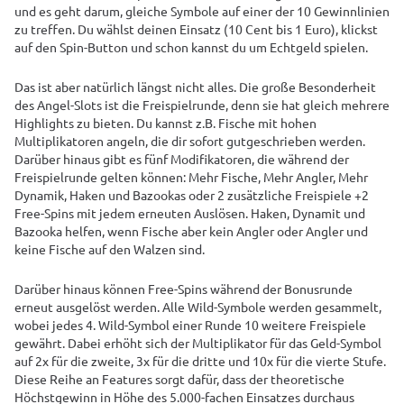
und es geht darum, gleiche Symbole auf einer der 10 Gewinnlinien
zu treffen. Du wählst deinen Einsatz (10 Cent bis 1 Euro), klickst
auf den Spin-Button und schon kannst du um Echtgeld spielen.
Das ist aber natürlich längst nicht alles. Die große Besonderheit
des Angel-Slots ist die Freispielrunde, denn sie hat gleich mehrere
Highlights zu bieten. Du kannst z.B. Fische mit hohen
Multiplikatoren angeln, die dir sofort gutgeschrieben werden.
Darüber hinaus gibt es fünf Modifikatoren, die während der
Freispielrunde gelten können: Mehr Fische, Mehr Angler, Mehr
Dynamik, Haken und Bazookas oder 2 zusätzliche Freispiele +2
Free-Spins mit jedem erneuten Auslösen. Haken, Dynamit und
Bazooka helfen, wenn Fische aber kein Angler oder Angler und
keine Fische auf den Walzen sind.
Darüber hinaus können Free-Spins während der Bonusrunde
erneut ausgelöst werden. Alle Wild-Symbole werden gesammelt,
wobei jedes 4. Wild-Symbol einer Runde 10 weitere Freispiele
gewährt. Dabei erhöht sich der Multiplikator für das Geld-Symbol
auf 2x für die zweite, 3x für die dritte und 10x für die vierte Stufe.
Diese Reihe an Features sorgt dafür, dass der theoretische
Höchstgewinn in Höhe des 5.000-fachen Einsatzes durchaus