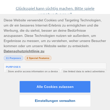
Glücksspiel kann süchtig machen. Bitte spiele
verantwortungsvoll
Weitere Informationen und Hilfe findest du auf diesen
offiziellen Präventionsseiten:
check-dein-spiel.de
– Offizielle Aufklärungskampagne der
BZgA
gluecksspielsucht.de
– Nationale Anlaufstelle bei Spielsucht
Bitte beachte, dass alle Spielbilder und Anbieter-Icons, die
auf der Abmelde-Seite angezeigt werden, nur der
Veranschaulichung dienen. Einige der angezeigten Spiele
sind möglicherweise nicht verfügbar oder werden nicht auf
der Plattform angezeigt, wenn du in deinem Land oder
Konto angemeldet bist.
Bitte spiele verantwortungsvoll. Empfehlungen
auf unserer Seite
.
Hilfe unter
buwei.de
|
bzga.de
Partnerseite von SkillOnNet:
Verfügbarkeit hängt von Ihrem Land ab