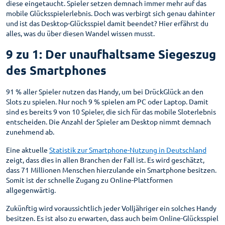
diese eingetaucht. Spieler setzen demnach immer mehr auf das
mobile Glücksspielerlebnis. Doch was verbirgt sich genau dahinter
und ist das Desktop-Glücksspiel damit beendet? Hier erfährst du
alles, was du über diesen Wandel wissen musst.
9 zu 1: Der unaufhaltsame Siegeszug
des Smartphones
91 % aller Spieler nutzen das Handy, um bei DrückGlück an den
Slots zu spielen. Nur noch 9 % spielen am PC oder Laptop. Damit
sind es bereits 9 von 10 Spieler, die sich für das mobile Sloterlebnis
entscheiden. Die Anzahl der Spieler am Desktop nimmt demnach
zunehmend ab.
Eine aktuelle
Statistik zur Smartphone-Nutzung in Deutschland
zeigt, dass dies in allen Branchen der Fall ist. Es wird geschätzt,
dass 71 Millionen Menschen hierzulande ein Smartphone besitzen.
Somit ist der schnelle Zugang zu Online-Plattformen
allgegenwärtig.
Zukünftig wird voraussichtlich jeder Volljähriger ein solches Handy
besitzen. Es ist also zu erwarten, dass auch beim Online-Glücksspiel