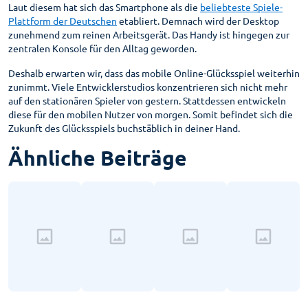
Laut diesem hat sich das Smartphone als die
beliebteste Spiele-
Plattform der Deutschen
etabliert. Demnach wird der Desktop
zunehmend zum reinen Arbeitsgerät. Das Handy ist hingegen zur
zentralen Konsole für den Alltag geworden.
Deshalb erwarten wir, dass das mobile Online-Glücksspiel weiterhin
zunimmt. Viele Entwicklerstudios konzentrieren sich nicht mehr
auf den stationären Spieler von gestern. Stattdessen entwickeln
diese für den mobilen Nutzer von morgen. Somit befindet sich die
Zukunft des Glücksspiels buchstäblich in deiner Hand.
Ähnliche Beiträge