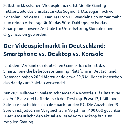
Selbst im klassischen Videospielmarkt ist Mobile Gaming
mittlerweile das umsatzstärkste Segment. Das sogar noch vor
Konsolen und dem PC. Der Desktop-PC wandelt sich immer mehr
zum reinen Arbeitsgerät für das Büro. Dahingegen ist das
Smartphone unsere Zentrale für Unterhaltung, Shopping und
Organisation geworden.
Der Videospielmarkt in Deutschland:
Smartphone vs. Desktop vs. Konsole
Laut dem Verband der deutschen Games-Branche ist das
Smartphone die beliebteste Gaming-Plattform in Deutschland.
Demnach haben 2024 hierzulande etwa 22,9 Millionen Menschen
das Handy zum Spielen verwendet.
Mit 20,5 Millionen Spielern schneidet die Konsole auf Platz zwei
ab. Auf Platz drei befindet sich der Desktop. Etwa 13,1 Millionen
Spieler entscheiden sich demnach für den PC. Die Anzahl der PC-
Spieler ist jedoch im Vergleich zum Vorjahr um 400.000 gesunken.
Dies verdeutlicht den aktuellen Trend vom Desktop hin zum
mobilen Gaming.