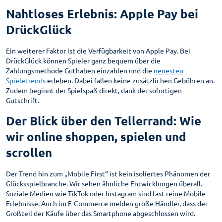
Nahtloses Erlebnis: Apple Pay bei
DrückGlück
Ein weiterer Faktor ist die Verfügbarkeit von Apple Pay. Bei
DrückGlück können Spieler ganz bequem über die
Zahlungsmethode Guthaben einzahlen und die
neuesten
Spieletrends
erleben. Dabei fallen keine zusätzlichen Gebühren an.
Zudem beginnt der Spielspaß direkt, dank der sofortigen
Gutschrift.
Der Blick über den Tellerrand: Wie
wir online shoppen, spielen und
scrollen
Der Trend hin zum „Mobile First“ ist kein isoliertes Phänomen der
Glücksspielbranche. Wir sehen ähnliche Entwicklungen überall.
Soziale Medien wie TikTok oder Instagram sind fast reine Mobile-
Erlebnisse. Auch im E-Commerce melden große Händler, dass der
Großteil der Käufe über das Smartphone abgeschlossen wird.