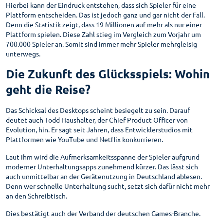
Hierbei kann der Eindruck entstehen, dass sich Spieler für eine
Plattform entscheiden. Das ist jedoch ganz und gar nicht der Fall.
Denn die Statistik zeigt, dass 19 Millionen auf mehr als nur einer
Plattform spielen. Diese Zahl stieg im Vergleich zum Vorjahr um
700.000 Spieler an. Somit sind immer mehr Spieler mehrgleisig
unterwegs.
Die Zukunft des Glücksspiels: Wohin
geht die Reise?
Das Schicksal des Desktops scheint besiegelt zu sein. Darauf
deutet auch Todd Haushalter, der Chief Product Officer von
Evolution, hin. Er sagt seit Jahren, dass Entwicklerstudios mit
Plattformen wie YouTube und Netflix konkurrieren.
Laut ihm wird die Aufmerksamkeitsspanne der Spieler aufgrund
moderner Unterhaltungsapps zunehmend kürzer. Das lässt sich
auch unmittelbar an der Gerätenutzung in Deutschland ablesen.
Denn wer schnelle Unterhaltung sucht, setzt sich dafür nicht mehr
an den Schreibtisch.
Dies bestätigt auch der Verband der deutschen Games-Branche.