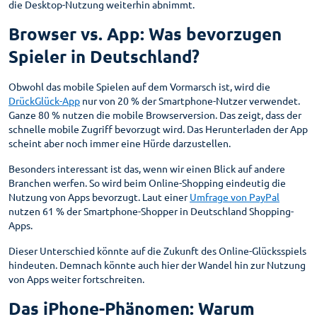
die Desktop-Nutzung weiterhin abnimmt.
Browser vs. App: Was bevorzugen
Spieler in Deutschland?
Obwohl das mobile Spielen auf dem Vormarsch ist, wird die
DrückGlück-App
nur von 20 % der Smartphone-Nutzer verwendet.
Ganze 80 % nutzen die mobile Browserversion. Das zeigt, dass der
schnelle mobile Zugriff bevorzugt wird. Das Herunterladen der App
scheint aber noch immer eine Hürde darzustellen.
Besonders interessant ist das, wenn wir einen Blick auf andere
Branchen werfen. So wird beim Online-Shopping eindeutig die
Nutzung von Apps bevorzugt. Laut einer
Umfrage von PayPal
nutzen 61 % der Smartphone-Shopper in Deutschland Shopping-
Apps.
Dieser Unterschied könnte auf die Zukunft des Online-Glücksspiels
hindeuten. Demnach könnte auch hier der Wandel hin zur Nutzung
von Apps weiter fortschreiten.
Das iPhone-Phänomen: Warum